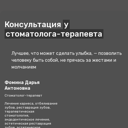
Консультация
у
стоматолога-терапевта
Лучшее, что может сделать улыбка, — позволить
человеку быть собой, не прячась за жестами и
молчанием
Фомина Дарья
Антоновна
Стоматолог-терапевт
Лечение кариеса, отбеливание
зубов, реставрация зубов,
терапевтическая
стоматология,
эндодонтическое лечение,
эстетическая реставрация
зубов, эстетическое