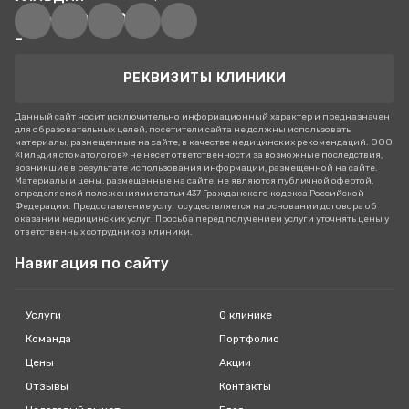
РЕКВИЗИТЫ КЛИНИКИ
Данный сайт носит исключительно информационный характер и предназначен
для образовательных целей, посетители сайта не должны использовать
материалы, размещенные на сайте, в качестве медицинских рекомендаций. ООО
«Гильдия стоматологов» не несет ответственности за возможные последствия,
возникшие в результате использования информации, размещенной на сайте.
Материалы и цены, размещенные на сайте, не являются публичной офертой,
определяемой положениями статьи 437 Гражданского кодекса Российской
Федерации. Предоставление услуг осуществляется на основании договора об
оказании медицинских услуг. Просьба перед получением услуги уточнять цены у
ответственных сотрудников клиники.
Навигация по сайту
Услуги
О клинике
Команда
Портфолио
Цены
Акции
Отзывы
Контакты