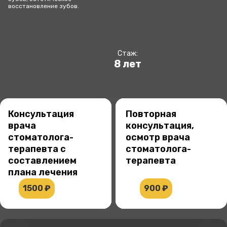
восстановление зубов.
8
лет
Консультация
Повторная
врача
консультация,
стоматолога-
осмотр врача
терапевта с
стоматолога-
составлением
терапевта
плана лечения
1500 ₽
900 ₽