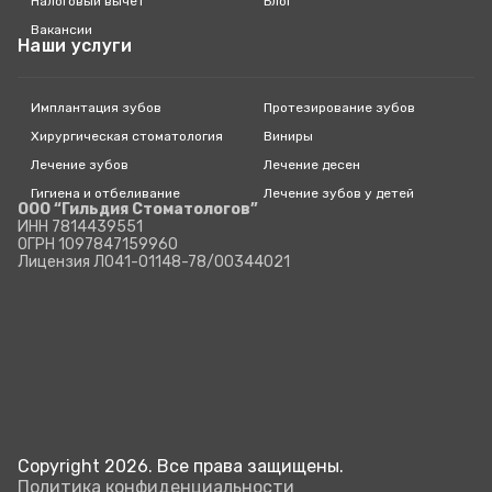
Налоговый вычет
Блог
Вакансии
Наши услуги
Имплантация зубов
Протезирование зубов
Хирургическая стоматология
Виниры
Лечение зубов
Лечение десен
Гигиена и отбеливание
Лечение зубов у детей
ООО “Гильдия Стоматологов”
ИНН 7814439551
ОГРН 1097847159960
Лицензия Л041-01148-78/00344021
Copyright 2026. Все права защищены.
Политика конфиденциальности