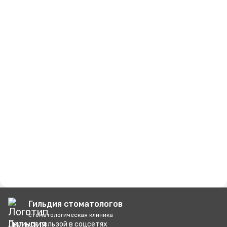
Гильдия стоматологов
стоматологическая клиника
Делимся пользой
в соцсетях