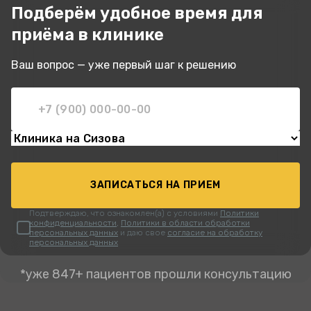
Подберём удобное время для
приёма в клинике
Ваш вопрос — уже первый шаг к решению
ЗАПИСАТЬСЯ НА ПРИЕМ
Подтверждаю, что ознакомлен(а) с условиями
Политики
конфиденциальности
,
Политики в области обработки
персональных данных
и даю свое
согласие на обработку
персональных данных
*уже 847+ пациентов прошли консультацию