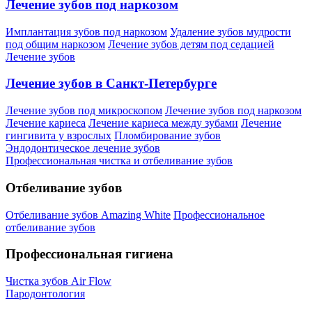
Лечение зубов под наркозом
Имплантация зубов под наркозом
Удаление зубов мудрости
под общим наркозом
Лечение зубов детям под седацией
Лечение зубов
Лечение зубов в Санкт-Петербурге
Лечение зубов под микроскопом
Лечение зубов под наркозом
Лечение кариеса
Лечение кариеса между зубами
Лечение
гингивита у взрослых
Пломбирование зубов
Эндодонтическое лечение зубов
Профессиональная чистка и отбеливание зубов
Отбеливание зубов
Отбеливание зубов Amazing White
Профессиональное
отбеливание зубов
Профессиональная гигиена
Чистка зубов Air Flow
Пародонтология