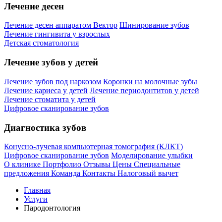
Лечение десен
Лечение десен аппаратом Вектор
Шинирование зубов
Лечение гингивита у взрослых
Детская стоматология
Лечение зубов у детей
Лечение зубов под наркозом
Коронки на молочные зубы
Лечение кариеса у детей
Лечение периодонтитов у детей
Лечение стоматита у детей
Цифровое сканирование зубов
Диагностика зубов
Конусно-лучевая компьютерная томография (КЛКТ)
Цифровое сканирование зубов
Моделирование улыбки
О клинике
Портфолио
Отзывы
Цены
Специальные
предложения
Команда
Контакты
Налоговый вычет
Главная
Услуги
Пародонтология