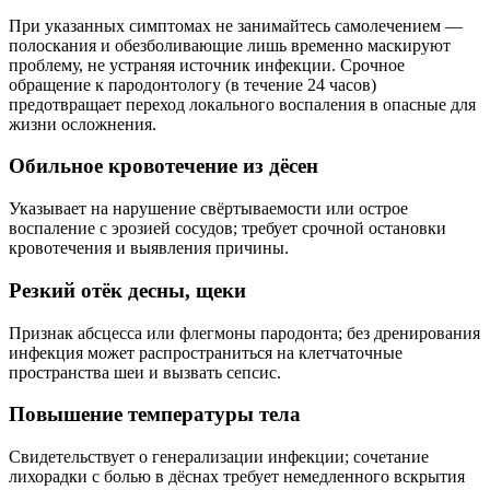
При указанных симптомах не занимайтесь самолечением —
полоскания и обезболивающие лишь временно маскируют
проблему, не устраняя источник инфекции. Срочное
обращение к пародонтологу (в течение 24 часов)
предотвращает переход локального воспаления в опасные для
жизни осложнения.
Обильное кровотечение из дёсен
Указывает на нарушение свёртываемости или острое
воспаление с эрозией сосудов; требует срочной остановки
кровотечения и выявления причины.
Резкий отёк десны, щеки
Признак абсцесса или флегмоны пародонта; без дренирования
инфекция может распространиться на клетчаточные
пространства шеи и вызвать сепсис.
Повышение температуры тела
Свидетельствует о генерализации инфекции; сочетание
лихорадки с болью в дёснах требует немедленного вскрытия