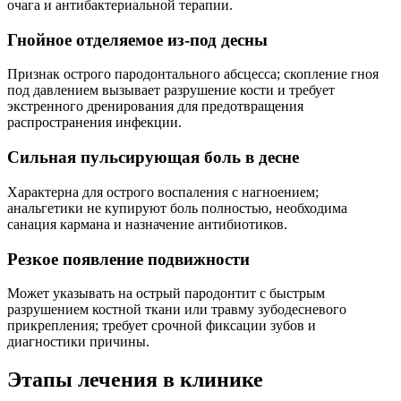
очага и антибактериальной терапии.
Гнойное отделяемое из-под десны
Признак острого пародонтального абсцесса; скопление гноя
под давлением вызывает разрушение кости и требует
экстренного дренирования для предотвращения
распространения инфекции.
Сильная пульсирующая боль в десне
Характерна для острого воспаления с нагноением;
анальгетики не купируют боль полностью, необходима
санация кармана и назначение антибиотиков.
Резкое появление подвижности
Может указывать на острый пародонтит с быстрым
разрушением костной ткани или травму зубодесневого
прикрепления; требует срочной фиксации зубов и
диагностики причины.
Этапы
лечения в клинике