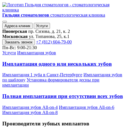
Гильдия стоматологов
стоматологическая клиника
Адреса клиник
Услуги
Пионерская
пр. Сизова, д. 21, к. 2
Московская
ул. Типанова, 25, к.1
+7 (812) 604-79-00
Заказать звонок
Пн-Вс: 9:00-21:30
Услуги
Имплантация зубов
Имплантация одного или нескольких зубов
Имплантация 1 зуба в Санкт-Петербурге
Имплантация зубов
по шаблону
Установка формирователя десны при
имплантации
Полная имплантация при отсутствии всех зубов
Имплантация зубов All-on-4
Имплантация зубов All-on-6
Имплантация зубов All-on-8
Производители зубных имплантов