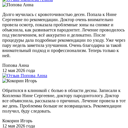
Долго мучилась с кровоточивостью десен. Попала к Нине
Сергеевне по рекомендации. Доктор очень внимательно
провела осмотр, показала проблемные зоны на снимке и
объяснила, как развивается пародонтит. Лечение проводилось
под увеличением, всё аккуратно и деликатно. После
процедуры дала подробные рекомендации по уходу. Уже через
пару недель заметила улучшения. Очень благодарна за такой
внимательный подход и профессионализм. Теперь только к
ней.
Попова Анна
12 мая 2026 года
Обратился в клиникой с болью в области десны. Записали к
Копленко Нине Сергеевне, доктору пародонтологу. Доктор
все объянснила, рассказала о причинах. Лечение провела в тот
же день. Проблемма больше не возвращалась. Рекомендации
получил, буду следовать.
Кокорин Игорь
12 мая 2026 года