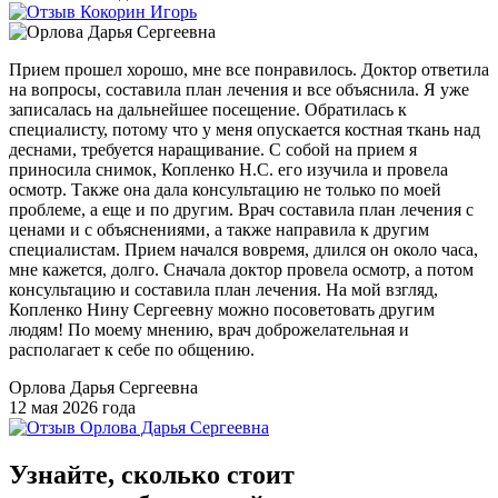
Прием прошел хорошо, мне все понравилось. Доктор ответила
на вопросы, составила план лечения и все объяснила. Я уже
записалась на дальнейшее посещение. Обратилась к
специалисту, потому что у меня опускается костная ткань над
деснами, требуется наращивание. С собой на прием я
приносила снимок, Копленко Н.С. его изучила и провела
осмотр. Также она дала консультацию не только по моей
проблеме, а еще и по другим. Врач составила план лечения с
ценами и с объяснениями, а также направила к другим
специалистам. Прием начался вовремя, длился он около часа,
мне кажется, долго. Сначала доктор провела осмотр, а потом
консультацию и составила план лечения. На мой взгляд,
Копленко Нину Сергеевну можно посоветовать другим
людям! По моему мнению, врач доброжелательная и
располагает к себе по общению.
Орлова Дарья Сергеевна
12 мая 2026 года
Узнайте, сколько стоит