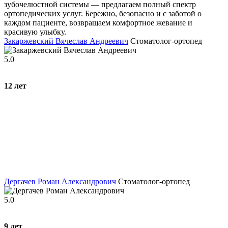
зубочелюстной системы — предлагаем полный спектр
ортопедических услуг. Бережно, безопасно и с заботой о
каждом пациенте, возвращаем комфортное жевание и
красивую улыбку.
Закаржевский Вячеслав Андреевич
Стоматолог-ортопед
5.0
12
лет
Дергачев Роман Александрович
Стоматолог-ортопед
5.0
9
лет