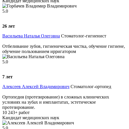
Кандидат медицинских наук
5.0
26
лет
Васильева Наталья Олеговна
Стоматолог-гигиенист
Отбеливание зубов, гигиеническая чистка, обучение гигиене,
обучение пользованием ирригатором
5.0
7
лет
Алексеев Алексей Владимирович
Стоматолог-ортопед
Ортопедия (протезирование) в сложных клинических
условиях на зубах и имплантатах, эстетическое
протезирование.
10 243+ работ
Кандидат медицинских наук
5.0