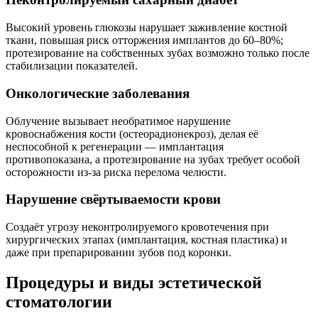
Высокий уровень глюкозы нарушает заживление костной
ткани, повышая риск отторжения имплантов до 60–80%;
протезирование на собственных зубах возможно только после
стабилизации показателей.
Онкологические заболевания
Облучение вызывает необратимое нарушение
кровоснабжения кости (остеорадионекроз), делая её
неспособной к регенерации — имплантация
противопоказана, а протезирование на зубах требует особой
осторожности из-за риска перелома челюсти.
Нарушение свёртываемости крови
Создаёт угрозу неконтролируемого кровотечения при
хирургических этапах (имплантация, костная пластика) и
даже при препарировании зубов под коронки.
Процедуры и виды
эстетической
стоматологии