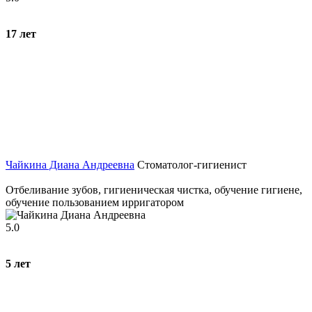
17
лет
Чайкина Диана Андреевна
Стоматолог-гигиенист
Отбеливание зубов, гигиеническая чистка, обучение гигиене,
обучение пользованием ирригатором
5.0
5
лет