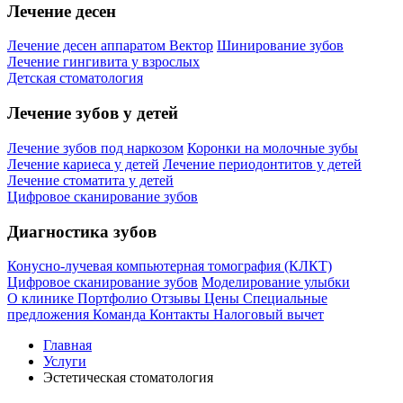
Лечение десен
Лечение десен аппаратом Вектор
Шинирование зубов
Лечение гингивита у взрослых
Детская стоматология
Лечение зубов у детей
Лечение зубов под наркозом
Коронки на молочные зубы
Лечение кариеса у детей
Лечение периодонтитов у детей
Лечение стоматита у детей
Цифровое сканирование зубов
Диагностика зубов
Конусно-лучевая компьютерная томография (КЛКТ)
Цифровое сканирование зубов
Моделирование улыбки
О клинике
Портфолио
Отзывы
Цены
Специальные
предложения
Команда
Контакты
Налоговый вычет
Главная
Услуги
Эстетическая стоматология