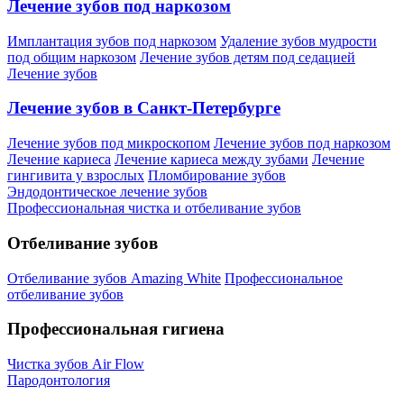
Лечение зубов под наркозом
Имплантация зубов под наркозом
Удаление зубов мудрости
под общим наркозом
Лечение зубов детям под седацией
Лечение зубов
Лечение зубов в Санкт-Петербурге
Лечение зубов под микроскопом
Лечение зубов под наркозом
Лечение кариеса
Лечение кариеса между зубами
Лечение
гингивита у взрослых
Пломбирование зубов
Эндодонтическое лечение зубов
Профессиональная чистка и отбеливание зубов
Отбеливание зубов
Отбеливание зубов Amazing White
Профессиональное
отбеливание зубов
Профессиональная гигиена
Чистка зубов Air Flow
Пародонтология