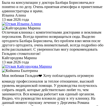
Была на консультации у доктора Балбара Борисовича,все
понятно и по делу. Очень приятная атмосфера и приветливые
администраторы и врачи.
Ильина Алина
13 мая 2026 года
Отличная клиника с компетентными докторами и вежливым
персоналом. Всегда приятно возвращаться сюда. Выделю
ортодонта Балбара Борисовича, без проблем взял меня после
другого ортодонта, очень внимательный, всегда подробно обо
всём рассказывает. С уверенностью могу порекомендовать
Гильдию стоматологов!
Кайгородова Марина
13 мая 2026 года
Моя любимая Гильдия❤️ Хочу поблагодарить огромную
команду профессионалов за теплое отношение, высокий
уровень медицинской помощи. У руководства получилось
собрать людей, которые действительно любят то, чем
занимаются. Вся команда работает как единый организм.
Видно, что руководство вложило душу в эту клинику. На
данный момент прохожу лечение у Дергачева Романа