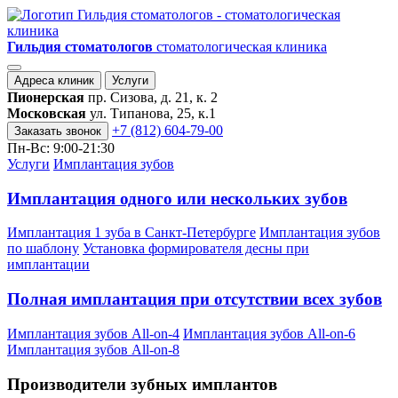
Гильдия стоматологов
стоматологическая клиника
Адреса клиник
Услуги
Пионерская
пр. Сизова, д. 21, к. 2
Московская
ул. Типанова, 25, к.1
+7 (812) 604-79-00
Заказать звонок
Пн-Вс: 9:00-21:30
Услуги
Имплантация зубов
Имплантация одного или нескольких зубов
Имплантация 1 зуба в Санкт-Петербурге
Имплантация зубов
по шаблону
Установка формирователя десны при
имплантации
Полная имплантация при отсутствии всех зубов
Имплантация зубов All-on-4
Имплантация зубов All-on-6
Имплантация зубов All-on-8
Производители зубных имплантов