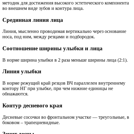
методик для достижения высокого эстетического компонента
во внешнем виде зубов и контура лица.
Срединная линия лица
Линия, мысленно проводимая вертикально через основание
носа, под ним, между резцами и подбородок.
Соотношение ширины улыбки и лица
В норме ширина улыбки в 2 раза меньше ширины лица (2:1).
Линия улыбки
В норме режущий край резцов ВЧ параллелен внутреннему
контору НГ при улыбке, при чем нижние единицы не
обнажаются.
Контур десневого края
Десневые сосочки во фронтальном участке — треугольные, в
боковом – трапециевидные.
Зенит десны