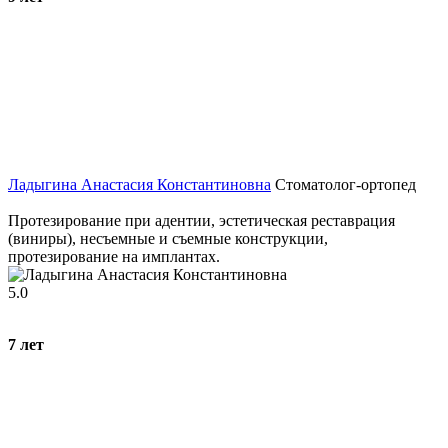
Ладыгина Анастасия Константиновна
Стоматолог-ортопед
Протезирование при адентии, эстетическая реставрация
(виниры), несъемные и съемные конструкции,
протезирование на имплантах.
5.0
7
лет