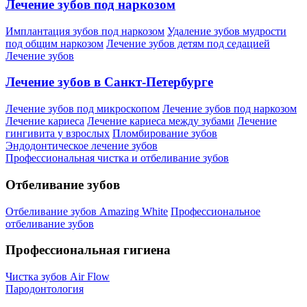
Лечение зубов под наркозом
Имплантация зубов под наркозом
Удаление зубов мудрости
под общим наркозом
Лечение зубов детям под седацией
Лечение зубов
Лечение зубов в Санкт-Петербурге
Лечение зубов под микроскопом
Лечение зубов под наркозом
Лечение кариеса
Лечение кариеса между зубами
Лечение
гингивита у взрослых
Пломбирование зубов
Эндодонтическое лечение зубов
Профессиональная чистка и отбеливание зубов
Отбеливание зубов
Отбеливание зубов Amazing White
Профессиональное
отбеливание зубов
Профессиональная гигиена
Чистка зубов Air Flow
Пародонтология