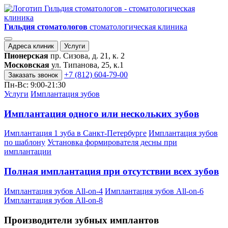
Гильдия стоматологов
стоматологическая клиника
Адреса клиник
Услуги
Пионерская
пр. Сизова, д. 21, к. 2
Московская
ул. Типанова, 25, к.1
+7 (812) 604-79-00
Заказать звонок
Пн-Вс: 9:00-21:30
Услуги
Имплантация зубов
Имплантация одного или нескольких зубов
Имплантация 1 зуба в Санкт-Петербурге
Имплантация зубов
по шаблону
Установка формирователя десны при
имплантации
Полная имплантация при отсутствии всех зубов
Имплантация зубов All-on-4
Имплантация зубов All-on-6
Имплантация зубов All-on-8
Производители зубных имплантов