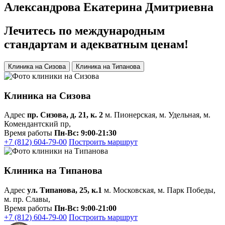
Александрова Екатерина Дмитриевна
Лечитесь
по международным
стандартам
и адекватным ценам!
Клиника на Сизова
Клиника на Типанова
Клиника на Сизова
Адрес
пр. Сизова, д. 21, к. 2
м. Пионерская, м. Удельная, м.
Комендантский пр,
Время работы
Пн-Вс: 9:00-21:30
+7 (812) 604-79-00
Построить маршрут
Клиника на Типанова
Адрес
ул. Типанова, 25, к.1
м. Московская, м. Парк Победы,
м. пр. Славы,
Время работы
Пн-Вс: 9:00-21:00
+7 (812) 604-79-00
Построить маршрут