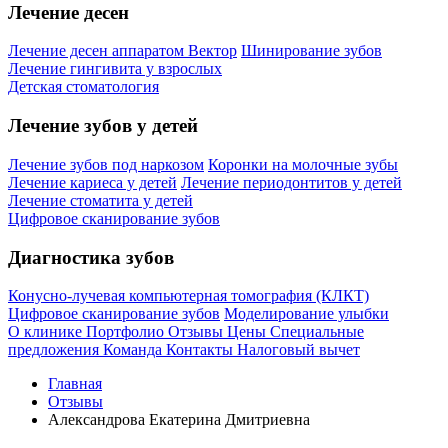
Лечение десен
Лечение десен аппаратом Вектор
Шинирование зубов
Лечение гингивита у взрослых
Детская стоматология
Лечение зубов у детей
Лечение зубов под наркозом
Коронки на молочные зубы
Лечение кариеса у детей
Лечение периодонтитов у детей
Лечение стоматита у детей
Цифровое сканирование зубов
Диагностика зубов
Конусно-лучевая компьютерная томография (КЛКТ)
Цифровое сканирование зубов
Моделирование улыбки
О клинике
Портфолио
Отзывы
Цены
Специальные
предложения
Команда
Контакты
Налоговый вычет
Главная
Отзывы
Александрова Екатерина Дмитриевна