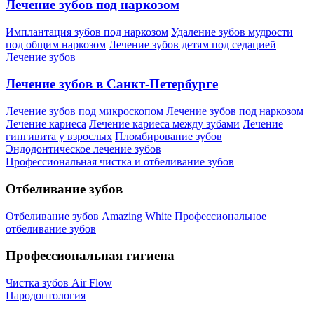
Лечение зубов под наркозом
Имплантация зубов под наркозом
Удаление зубов мудрости
под общим наркозом
Лечение зубов детям под седацией
Лечение зубов
Лечение зубов в Санкт-Петербурге
Лечение зубов под микроскопом
Лечение зубов под наркозом
Лечение кариеса
Лечение кариеса между зубами
Лечение
гингивита у взрослых
Пломбирование зубов
Эндодонтическое лечение зубов
Профессиональная чистка и отбеливание зубов
Отбеливание зубов
Отбеливание зубов Amazing White
Профессиональное
отбеливание зубов
Профессиональная гигиена
Чистка зубов Air Flow
Пародонтология