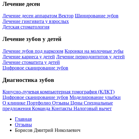
Лечение десен
Лечение десен аппаратом Вектор
Шинирование зубов
Лечение гингивита у взрослых
Детская стоматология
Лечение зубов у детей
Лечение зубов под наркозом
Коронки на молочные зубы
Лечение кариеса у детей
Лечение периодонтитов у детей
Лечение стоматита у детей
Цифровое сканирование зубов
Диагностика зубов
Конусно-лучевая компьютерная томография (КЛКТ)
Цифровое сканирование зубов
Моделирование улыбки
О клинике
Портфолио
Отзывы
Цены
Специальные
предложения
Команда
Контакты
Налоговый вычет
Главная
Отзывы
Борисов Дмитрий Николаевич