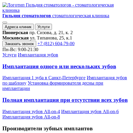
Гильдия стоматологов
стоматологическая клиника
Адреса клиник
Услуги
Пионерская
пр. Сизова, д. 21, к. 2
Московская
ул. Типанова, 25, к.1
+7 (812) 604-79-00
Заказать звонок
Пн-Вс: 9:00-21:30
Услуги
Имплантация зубов
Имплантация одного или нескольких зубов
Имплантация 1 зуба в Санкт-Петербурге
Имплантация зубов
по шаблону
Установка формирователя десны при
имплантации
Полная имплантация при отсутствии всех зубов
Имплантация зубов All-on-4
Имплантация зубов All-on-6
Имплантация зубов All-on-8
Производители зубных имплантов