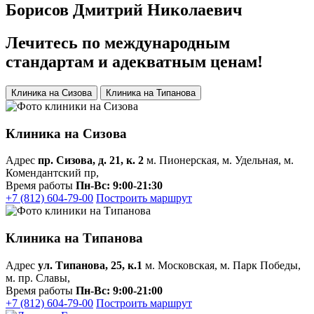
Борисов Дмитрий Николаевич
Лечитесь
по международным
стандартам
и адекватным ценам!
Клиника на Сизова
Клиника на Типанова
Клиника на Сизова
Адрес
пр. Сизова, д. 21, к. 2
м. Пионерская, м. Удельная, м.
Комендантский пр,
Время работы
Пн-Вс: 9:00-21:30
+7 (812) 604-79-00
Построить маршрут
Клиника на Типанова
Адрес
ул. Типанова, 25, к.1
м. Московская, м. Парк Победы,
м. пр. Славы,
Время работы
Пн-Вс: 9:00-21:00
+7 (812) 604-79-00
Построить маршрут