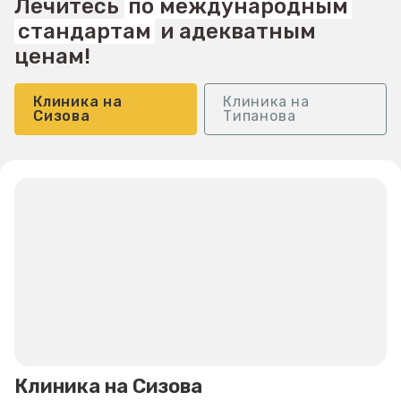
Лечитесь
по международным
стандартам
и адекватным
ценам!
Клиника на
Клиника на
Сизова
Типанова
Клиника на Сизова